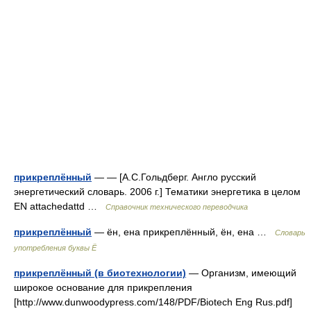
прикреплённый
— — [А.С.Гольдберг. Англо русский
энергетический словарь. 2006 г.] Тематики энергетика в целом
EN attachedattd …
Справочник технического переводчика
прикреплённый
— ён, ена прикреплённый, ён, ена …
Словарь
употребления буквы Ё
прикреплённый (в биотехнологии)
— Организм, имеющий
широкое основание для прикрепления
[http://www.dunwoodypress.com/148/PDF/Biotech Eng Rus.pdf]