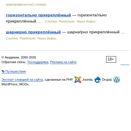
орфографический словарь
горизонтально прикреплённый
— горизонта/льно
прикреплённый …
Слитно. Раздельно. Через дефис.
шарнирно прикреплённый
— шарни/рно прикреплённый …
Слитно. Раздельно. Через дефис.
© Академик, 2000-2026
18+
Обратная связь:
Техподдержка
,
Реклама на сайте
👣 Путешествия
Экспорт словарей на сайты
, сделанные на PHP,
Joomla,
Drupal,
WordPress, MODx.