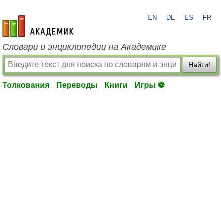
EN
DE
ES
FR
academic.ru
Словари и энциклопедии на Академике
Найти!
Толкования
Переводы
Книги
Игры ⚽